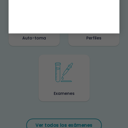
Auto-toma
Perfiles
Examenes
Ver todos los exámenes