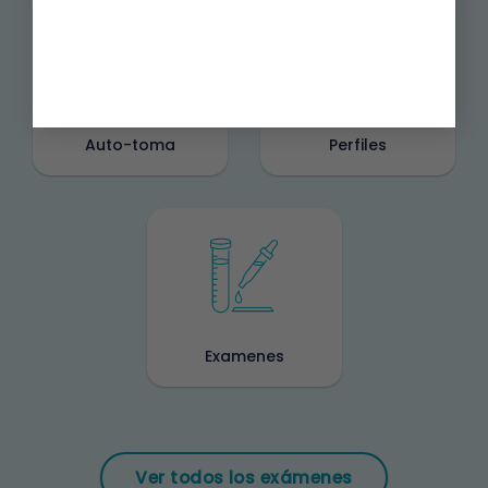
Auto-toma
Perfiles
Examenes
Ver todos los exámenes