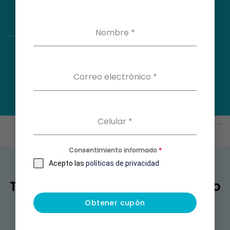
Nombre
*
Correo electrónico
*
Celular
*
Consentimiento informado
*
Acepto las
políticas de privacidad
También puedes estar buscando
Obtener cupón