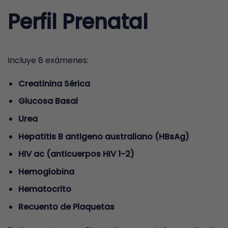
Perfil Prenatal
Incluye 8 exámenes:
Creatinina Sérica
Glucosa Basal
Urea
Hepatitis B antigeno australiano (HBsAg)
HIV ac (anticuerpos HIV 1-2)
Hemoglobina
Hematocrito
Recuento de Plaquetas