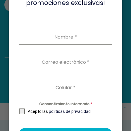
promociones exclusivas!
Ver en el mapa
Nombre
*
Correo electrónico
*
Celular
*
Consentimiento informado
*
Acepto las
políticas de privacidad