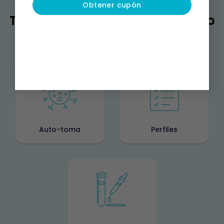
Obtener cupón
También puedes estar buscando
Auto-toma
Perfiles