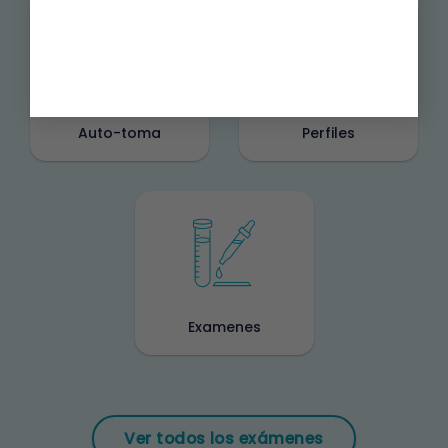
Auto-toma
Perfiles
Examenes
Ver todos los exámenes