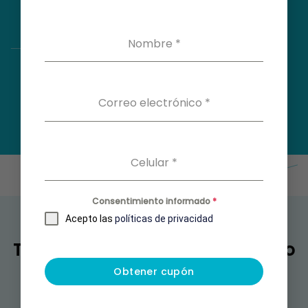
Nombre
*
Correo electrónico
*
Celular
*
Consentimiento informado
*
Acepto las
políticas de privacidad
También puedes estar buscando
Obtener cupón