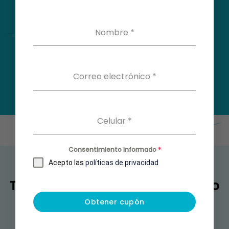
Nombre
*
Correo electrónico
*
Celular
*
Consentimiento informado
*
Acepto las
políticas de privacidad
También puedes estar buscando
Obtener cupón