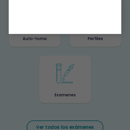
Auto-toma
Perfiles
Examenes
Ver todos los exámenes