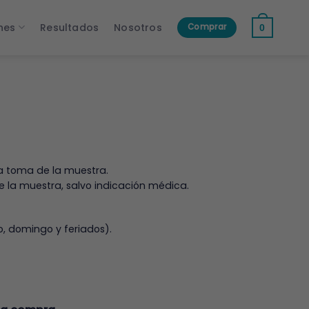
nes
Resultados
Nosotros
Comprar
0
la toma de la muestra.
de la muestra, salvo indicación médica.
o, domingo y feriados).