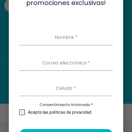
promociones exclusivas!
Ver en el mapa
Nombre
*
Correo electrónico
*
Celular
*
Consentimiento informado
*
Acepto las
políticas de privacidad