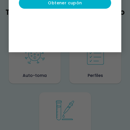
Obtener cupón
También puedes estar buscando
Auto-toma
Perfiles