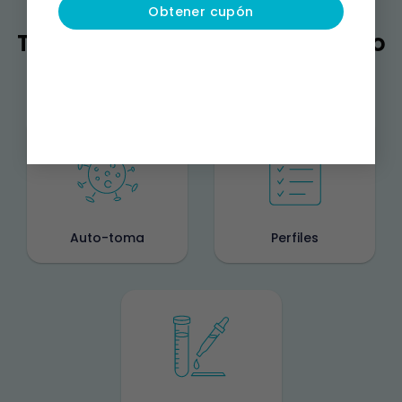
Obtener cupón
También puedes estar buscando
Auto-toma
Perfiles