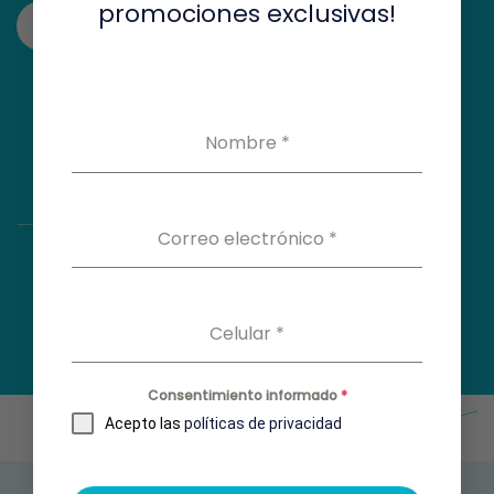
promociones exclusivas!
Ver en el mapa
Nombre
*
Correo electrónico
*
Celular
*
Consentimiento informado
*
Acepto las
políticas de privacidad