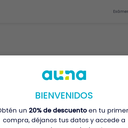
Exáme
BIENVENIDOS
Obtén un
20% de descuento
en tu prime
compra, déjanos tus datos y accede a