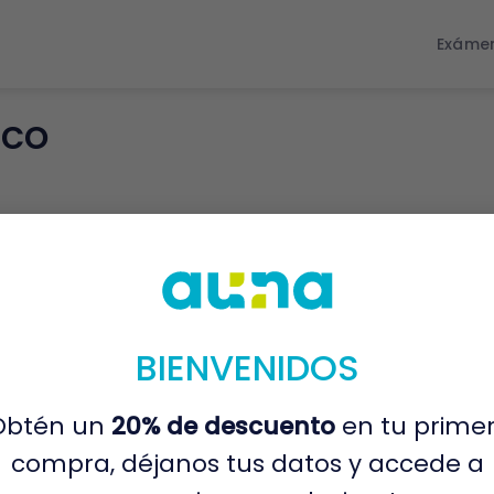
Exáme
ico
BIENVENIDOS
Obtén un
20% de descuento
en tu prime
compra, déjanos tus datos y accede a