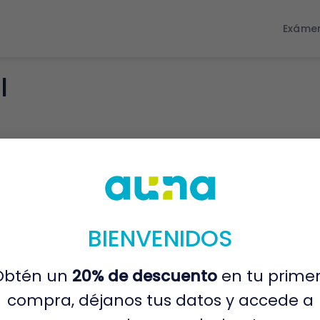
Exáme
l
BIENVENIDOS
Obtén un
20% de descuento
en tu prime
compra, déjanos tus datos y accede a