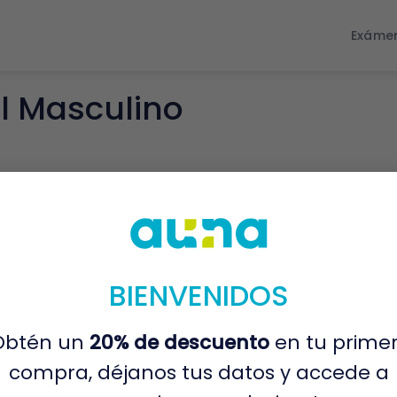
Exáme
l Masculino
BIENVENIDOS
Obtén un
20% de descuento
en tu prime
compra, déjanos tus datos y accede a