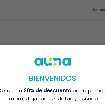
Exáme
BIENVENIDOS
Obtén un
20% de descuento
en tu prime
compra, déjanos tus datos y accede a